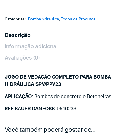
Categorias:
Bomba hidráulica
,
Todos os Produtos
Descrição
Informação adicional
Avaliações (0)
JOGO DE VEDAÇÃO COMPLETO PARA BOMBA
HIDRÁULICA SPV/PPV23
APLICAÇÃO:
Bombas de concreto e Betoneiras.
REF SAUER DANFOSS:
9510233
Você também poderá gostar de...