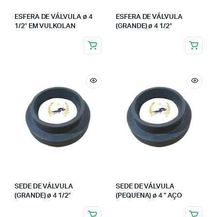
ESFERA DE VÁLVULA ø 4
ESFERA DE VÁLVULA
1/2″ EM VULKOLAN
(GRANDE) ø 4 1/2″
SEDE DE VÁLVULA
SEDE DE VÁLVULA
(GRANDE) ø 4 1/2″
(PEQUENA) ø 4 ” AÇO