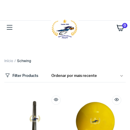
0
Início
Schwing
Filter Products