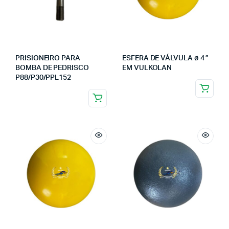
PRISIONEIRO PARA
ESFERA DE VÁLVULA ø 4 ”
BOMBA DE PEDRISCO
EM VULKOLAN
P88/P30/PPL152