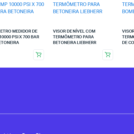
ETRO MEDIDOR DE
VISOR DE NÍVEL COM
VISOR
0000 PSI X 700 BAR
TERMÔMETRO PARA
TERM
ETONEIRA
BETONEIRA LIEBHERR
DE C