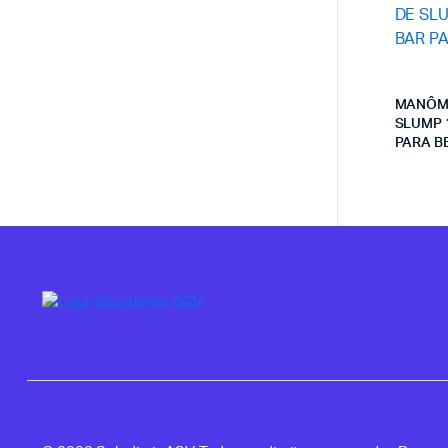
MANÔM
SLUMP 1
PARA B