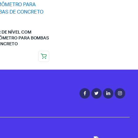
 DE NÍVEL COM
ÔMETRO PARA BOMBAS
ONCRETO