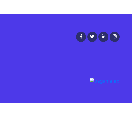
Leia mais
Procura