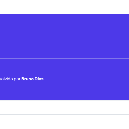
Leia mais
volvido por
Bruno Dias.