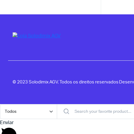
© 2023 Solodimix AGV. Todos os direitos reservados Desen
Enviar