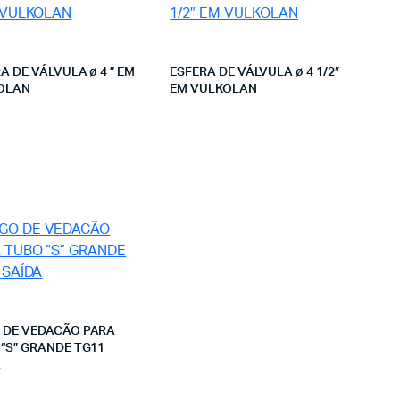
A DE VÁLVULA ø 4 ” EM
ESFERA DE VÁLVULA ø 4 1/2″
OLAN
EM VULKOLAN
Leia mais
Leia mais
 DE VEDACÃO PARA
“S” GRANDE TG11
A