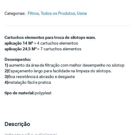
Categorias:
Filtros
,
Todos os Produtos
,
Usina
Cartuchos elementos para troca de silotops wam.
aplicação 14 M²
= 4 cartuchos elementos
aplicação 24,5 M²
= 7 cartuchos elementos
Desempenho:
1)
aumento da área de filtração com melhor desempenho no silotop
2)
Espaçamento largo para facilidade na limpeza do silotops.
3)
Boa resistência à abrasão e desgaste
4)
instalação fácil e pratica
tipo de material:
polypleat
Descrição