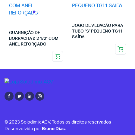
JOGO DE VEDACÃO PARA
TUBO “S” PEQUENO TG11
GUARNIÇÃO DE
SAÍDA
BORRACHA ø 2 1/2″ COM
ANEL REFORÇADO
© 2023 Solodimix AGV. Todos os direitos reservados
Desenvolvido por
Bruno Dias.