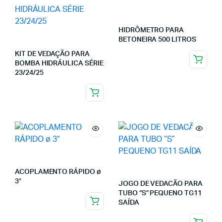
HIDRÔMETRO PARA
BETONEIRA 500 LITROS
KIT DE VEDAÇÃO PARA
BOMBA HIDRÁULICA SÉRIE
23/24/25
ACOPLAMENTO RÁPIDO ø
3″
JOGO DE VEDACÃO PARA
TUBO “S” PEQUENO TG11
SAÍDA