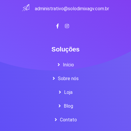
administrativo@solodimixagv.com.br
Soluções
Início
Sobre nós
Loja
Blog
Contato