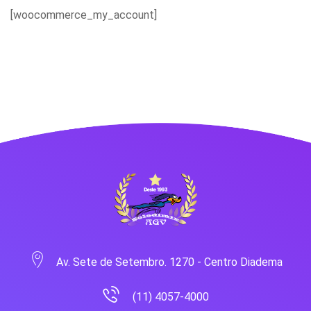
[woocommerce_my_account]
Av. Sete de Setembro. 1270 - Centro Diadema
(11) 4057-4000